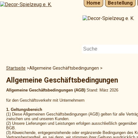
Home
Bestellung
Startseite
Allgemeine Geschäftsbedingungen
Allgemeine Geschäftsbedingungen
Allgemeine Geschäftsbedingungen (AGB)
Stand:
März
2026
für den Geschäftsverkehr mit Unternehmern
1. Geltungsbereich
(1) Diese Allgemeinen Geschäftsbedingungen (AGB) gelten für alle Verträ
zwischen uns und unseren Kunden.
(2) Unsere Lieferungen und Leistungen erfolgen ausschließlich gegenübe
BGB.
(3) Abweichende, entgegenstehende oder ergänzende Bedingungen des K
Vertragsbestandteil, es sei denn, wir stimmen ihrer Geltung ausdrücklich sc