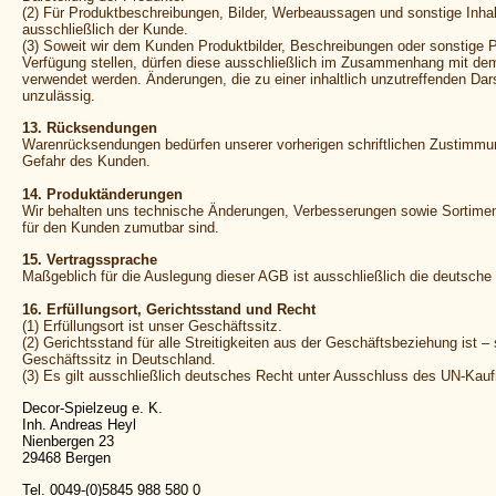
(2) Für Produktbeschreibungen, Bilder, Werbeaussagen und sonstige Inhal
ausschließlich der Kunde.
(3) Soweit wir dem Kunden Produktbilder, Beschreibungen oder sonstige P
Verfügung stellen, dürfen diese ausschließlich im Zusammenhang mit dem
verwendet werden. Änderungen, die zu einer inhaltlich unzutreffenden Dars
unzulässig.
13. Rücksendungen
Warenrücksendungen bedürfen unserer vorherigen schriftlichen Zustimmu
Gefahr des Kunden.
14. Produktänderungen
Wir behalten uns technische Änderungen, Verbesserungen sowie Sortimen
für den Kunden zumutbar sind.
15. Vertragssprache
Maßgeblich für die Auslegung dieser AGB ist ausschließlich die deutsche
16. Erfüllungsort, Gerichtsstand und Recht
(1) Erfüllungsort ist unser Geschäftssitz.
(2) Gerichtsstand für alle Streitigkeiten aus der Geschäftsbeziehung ist –
Geschäftssitz in Deutschland.
(3) Es gilt ausschließlich deutsches Recht unter Ausschluss des UN-Kauf
Decor-Spielzeug e. K.
Inh. Andreas Heyl
Nienbergen 23
29468 Bergen
Tel. 0049-(0)5845 988 580 0