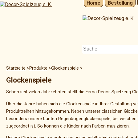
Home
Bestellung
Startseite
Produkte
Glockenspiele
Glockenspiele
Schon seit vielen Jahrzehnten stellt die Firma Decor-Spielzeug Gl
Über die Jahre haben sich die Glockenspiele in Ihrer Gestaltung v
Produktreihen hinzugekommen. Neben unserer classichen Glocke
besonders unsere bunten Regenbogenglockenspiele, bei welchen 
zugeordnet ist. So können die Kinder nach Farben musizieren.
Unsere Glockenspiele werden aus ausgewählter Erle gefertigt und