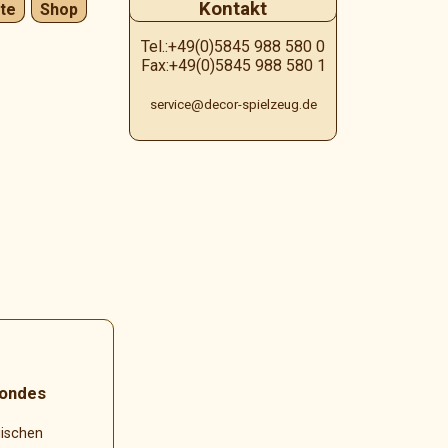
Kontakt
te
Shop
Tel.:+49(0)5845 988 580 0
Fax:+49(0)5845 988 580 1
service@decor-spielzeug.de
Mondes
gischen