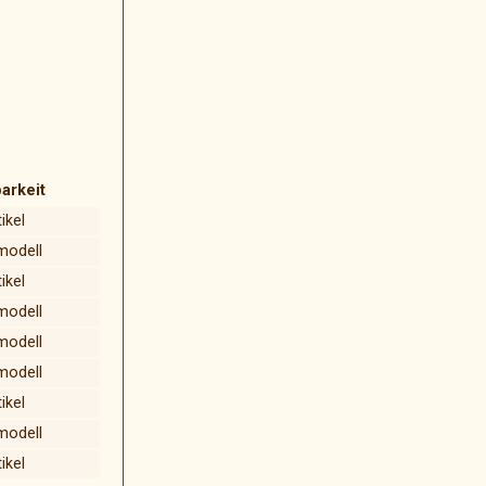
arkeit
ikel
modell
ikel
modell
modell
modell
ikel
modell
ikel