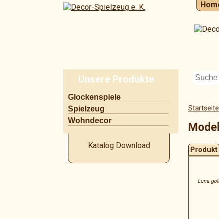
Hom
Unsere Produkte
Navigation
Glockenspiele
überspringen
Startseite
Spielzeug
Wohndecor
Model
Katalog Download
Produkt
Luna gol