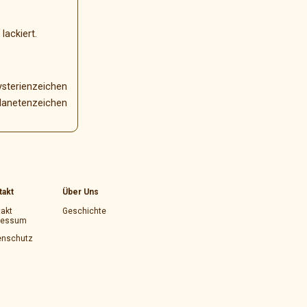
lackiert.
Mysterienzeichen
Planetenzeichen
takt
Über Uns
akt
Geschichte
ressum
enschutz