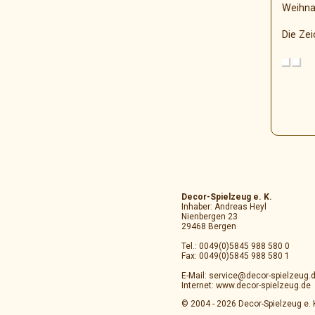
Weihna
Die Zei
Decor-Spielzeug e. K.
Inhaber: Andreas Heyl
Nienbergen 23
29468 Bergen
Tel.: 0049(0)5845 988 580 0
Fax: 0049(0)5845 988 580 1
E-Mail: service@decor-spielzeug.
Internet: www.decor-spielzeug.de
© 2004 - 2026 Decor-Spielzeug e. 